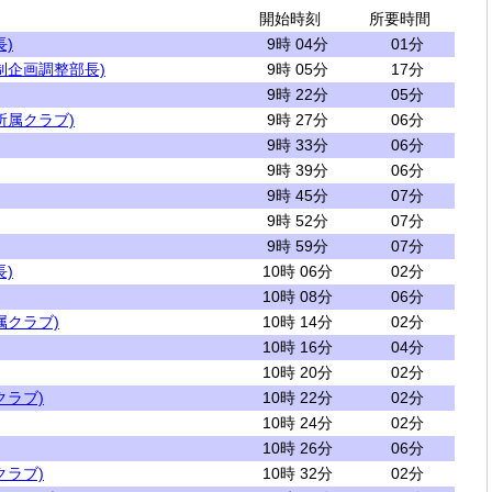
開始時刻
所要時間
)
9時 04分
01分
制企画調整部長)
9時 05分
17分
9時 22分
05分
所属クラブ)
9時 27分
06分
9時 33分
06分
9時 39分
06分
9時 45分
07分
9時 52分
07分
9時 59分
07分
)
10時 06分
02分
10時 08分
06分
属クラブ)
10時 14分
02分
10時 16分
04分
10時 20分
02分
クラブ)
10時 22分
02分
10時 24分
02分
10時 26分
06分
クラブ)
10時 32分
02分