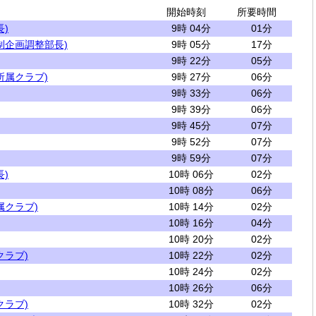
開始時刻
所要時間
)
9時 04分
01分
制企画調整部長)
9時 05分
17分
9時 22分
05分
所属クラブ)
9時 27分
06分
9時 33分
06分
9時 39分
06分
9時 45分
07分
9時 52分
07分
9時 59分
07分
)
10時 06分
02分
10時 08分
06分
属クラブ)
10時 14分
02分
10時 16分
04分
10時 20分
02分
クラブ)
10時 22分
02分
10時 24分
02分
10時 26分
06分
クラブ)
10時 32分
02分