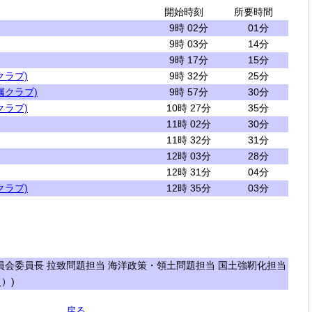
開始時刻
所要時間
9時 02分
01分
9時 03分
14分
9時 17分
15分
クラブ)
9時 32分
25分
属クラブ)
9時 57分
30分
クラブ)
10時 27分
35分
11時 02分
30分
11時 32分
31分
12時 03分
28分
12時 31分
04分
クラブ)
12時 35分
03分
会委員長 拉致問題担当 海洋政策・領土問題担当 国土強靭化担当
）)
戻る