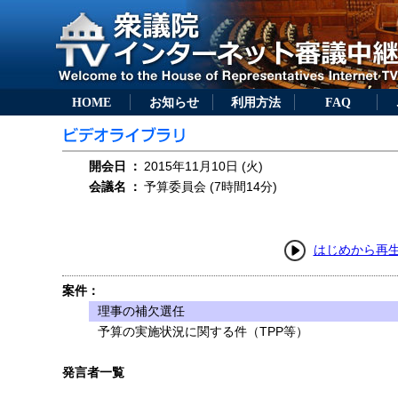
HOME
お知らせ
利用方法
FAQ
開会日
：
2015年11月10日 (火)
会議名
：
予算委員会 (7時間14分)
はじめから再
案件：
理事の補欠選任
予算の実施状況に関する件（TPP等）
発言者一覧