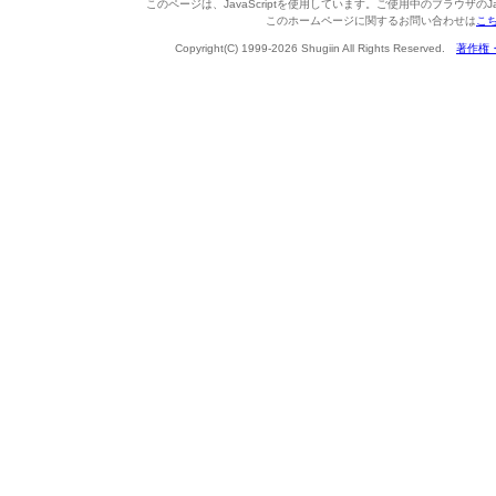
このページは、JavaScriptを使用しています。ご使用中のブラウザのJa
このホームページに関するお問い合わせは
こ
Copyright(C) 1999-2026 Shugiin All Rights Reserved.
著作権