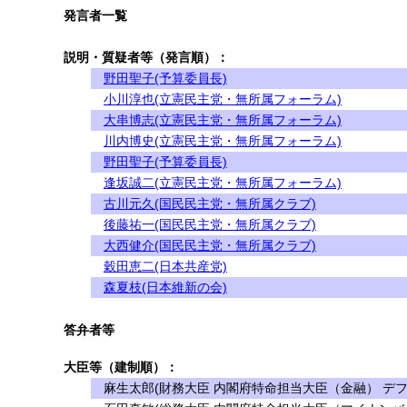
発言者一覧
説明・質疑者等（発言順）：
野田聖子(予算委員長)
小川淳也(立憲民主党・無所属フォーラム)
大串博志(立憲民主党・無所属フォーラム)
川内博史(立憲民主党・無所属フォーラム)
野田聖子(予算委員長)
逢坂誠二(立憲民主党・無所属フォーラム)
古川元久(国民民主党・無所属クラブ)
後藤祐一(国民民主党・無所属クラブ)
大西健介(国民民主党・無所属クラブ)
穀田恵二(日本共産党)
森夏枝(日本維新の会)
答弁者等
大臣等（建制順）：
麻生太郎(財務大臣 内閣府特命担当大臣（金融） デフ