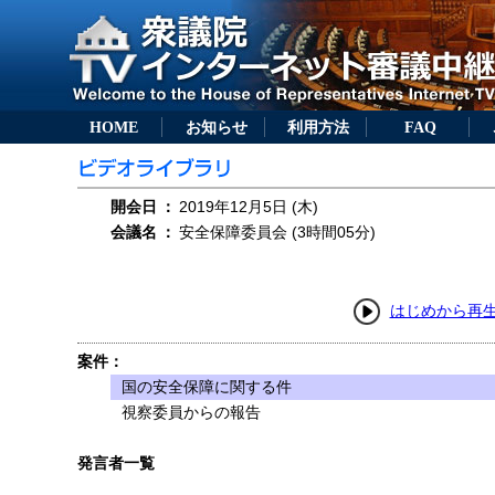
HOME
お知らせ
利用方法
FAQ
開会日
：
2019年12月5日 (木)
会議名
：
安全保障委員会 (3時間05分)
はじめから再
案件：
国の安全保障に関する件
視察委員からの報告
発言者一覧