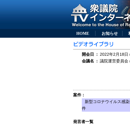
HOME
お知らせ
開会日
：
2022年2月18日 
会議名
：
議院運営委員会 (
案件：
新型コロナウイルス感染
件
発言者一覧