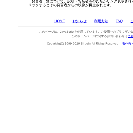
・発言者一覧について、説明・質疑者等の氏名がリンク表示され
リックするとその発言者からの映像が再生されます。
HOME
お知らせ
利用方法
FAQ
このページは、JavaScriptを使用しています。ご使用中のブラウザのJa
このホームページに関するお問い合わせは
こ
Copyright(C) 1999-2026 Shugiin All Rights Reserved.
著作権