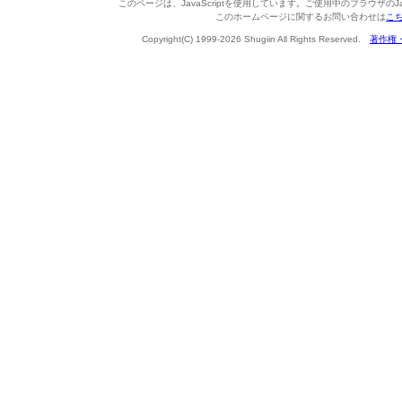
このページは、JavaScriptを使用しています。ご使用中のブラウザのJa
このホームページに関するお問い合わせは
こ
Copyright(C) 1999-2026 Shugiin All Rights Reserved.
著作権