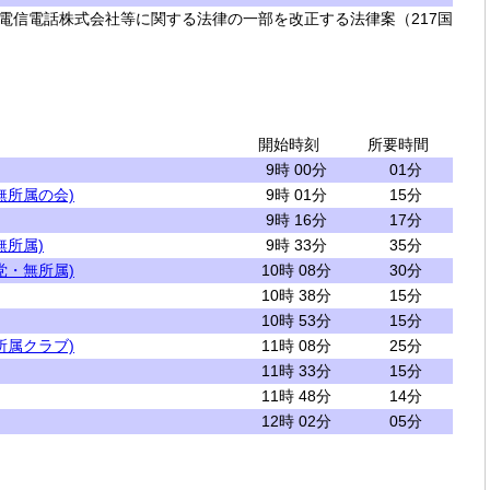
電信電話株式会社等に関する法律の一部を改正する法律案（217国
開始時刻
所要時間
9時 00分
01分
無所属の会)
9時 01分
15分
9時 16分
17分
無所属)
9時 33分
35分
党・無所属)
10時 08分
30分
10時 38分
15分
10時 53分
15分
所属クラブ)
11時 08分
25分
11時 33分
15分
11時 48分
14分
12時 02分
05分