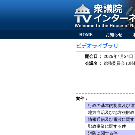
HOME
お知らせ
開会日
：
2025年4月24日 
会議名
：
総務委員会 (3時
案件：
行政の基本的制度及び運
地方自治及び地方税財政
情報通信及び電波に関す
郵政事業に関する件
消防に関する件