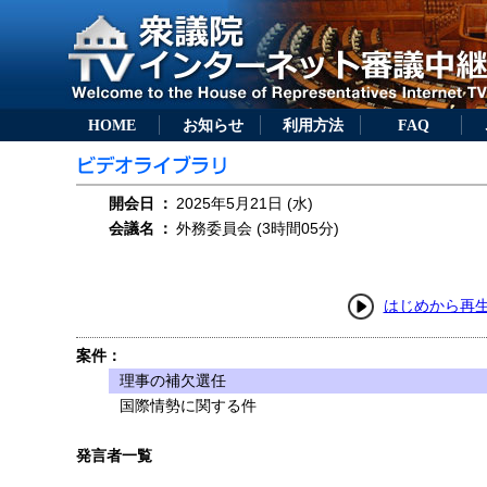
HOME
お知らせ
利用方法
FAQ
開会日
：
2025年5月21日 (水)
会議名
：
外務委員会 (3時間05分)
はじめから再
案件：
理事の補欠選任
国際情勢に関する件
発言者一覧