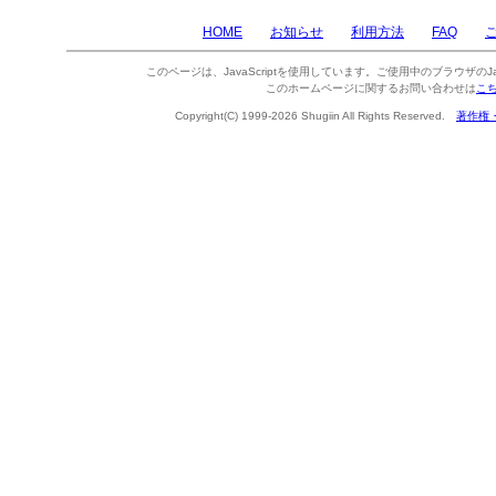
HOME
お知らせ
利用方法
FAQ
このページは、JavaScriptを使用しています。ご使用中のブラウザのJa
このホームページに関するお問い合わせは
こ
Copyright(C) 1999-2026 Shugiin All Rights Reserved.
著作権