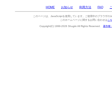
HOME
お知らせ
利用方法
FAQ
このページは、JavaScriptを使用しています。ご使用中のブラウザのJa
このホームページに関するお問い合わせは
こ
Copyright(C) 1999-2026 Shugiin All Rights Reserved.
著作権