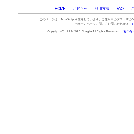
HOME
お知らせ
利用方法
FAQ
このページは、JavaScriptを使用しています。ご使用中のブラウザのJa
このホームページに関するお問い合わせは
こ
Copyright(C) 1999-2026 Shugiin All Rights Reserved.
著作権