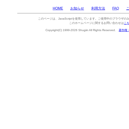
HOME
お知らせ
利用方法
FAQ
このページは、JavaScriptを使用しています。ご使用中のブラウザのJa
このホームページに関するお問い合わせは
こ
Copyright(C) 1999-2026 Shugiin All Rights Reserved.
著作権