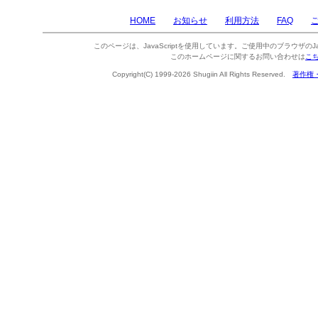
HOME
お知らせ
利用方法
FAQ
このページは、JavaScriptを使用しています。ご使用中のブラウザのJa
このホームページに関するお問い合わせは
こ
Copyright(C) 1999-2026 Shugiin All Rights Reserved.
著作権