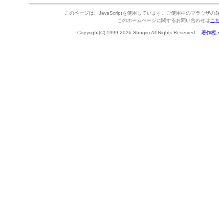
このページは、JavaScriptを使用しています。ご使用中のブラウザのJa
このホームページに関するお問い合わせは
こ
Copyright(C) 1999-2026 Shugiin All Rights Reserved.
著作権