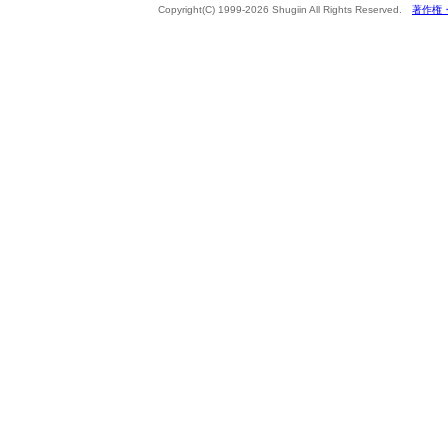
Copyright(C) 1999-2026 Shugiin All Rights Reserved.
著作権