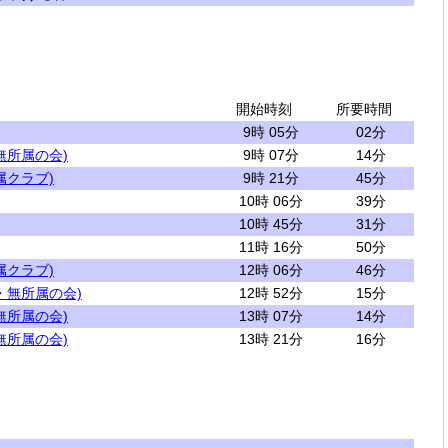
開始時刻
所要時間
9時 05分
02分
無所属の会)
9時 07分
14分
属クラブ)
9時 21分
45分
10時 06分
39分
10時 45分
31分
11時 16分
50分
属クラブ)
12時 06分
46分
・無所属の会)
12時 52分
15分
無所属の会)
13時 07分
14分
無所属の会)
13時 21分
16分