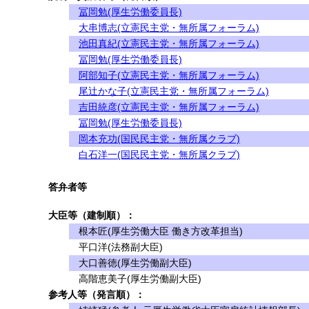
冨岡勉(厚生労働委員長)
大串博志(立憲民主党・無所属フォーラム)
池田真紀(立憲民主党・無所属フォーラム)
冨岡勉(厚生労働委員長)
阿部知子(立憲民主党・無所属フォーラム)
尾辻かな子(立憲民主党・無所属フォーラム)
吉田統彦(立憲民主党・無所属フォーラム)
冨岡勉(厚生労働委員長)
岡本充功(国民民主党・無所属クラブ)
白石洋一(国民民主党・無所属クラブ)
答弁者等
大臣等（建制順）：
根本匠(厚生労働大臣 働き方改革担当)
平口洋(法務副大臣)
大口善徳(厚生労働副大臣)
高階恵美子(厚生労働副大臣)
参考人等（発言順）：