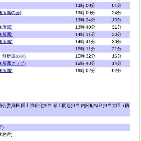
13時 00分
01分
無所属の会)
13時 00分
24分
13時 24分
16分
無所属)
13時 40分
31分
無所属)
14時 11分
30分
無所属)
14時 41分
30分
15時 11分
21分
・無所属の会)
15時 32分
16分
無所属クラブ)
15時 48分
14分
無所属)
16時 02分
02分
会委員長 国土強靭化担当 領土問題担当 内閣府特命担当大臣（防
)
務官)