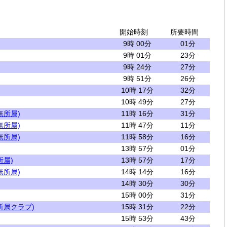
開始時刻
所要時間
9時 00分
01分
9時 01分
23分
9時 24分
27分
9時 51分
26分
10時 17分
32分
10時 49分
27分
無所属)
11時 16分
31分
無所属)
11時 47分
11分
無所属)
11時 58分
16分
13時 57分
01分
所属)
13時 57分
17分
無所属)
14時 14分
16分
14時 30分
30分
15時 00分
31分
所属クラブ)
15時 31分
22分
15時 53分
43分