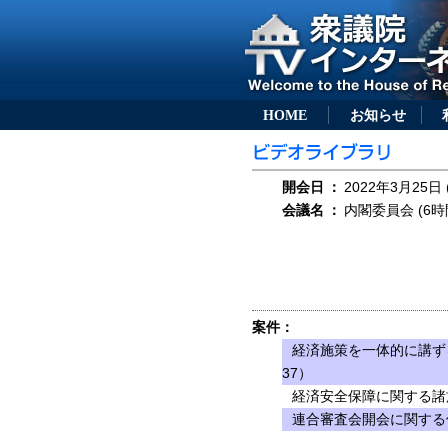
HOME
お知らせ
開会日
：
2022年3月25日 
会議名
：
内閣委員会 (6時
案件：
経済施策を一体的に講ず
37）
経済安全保障に関する諸
連合審査会開会に関する