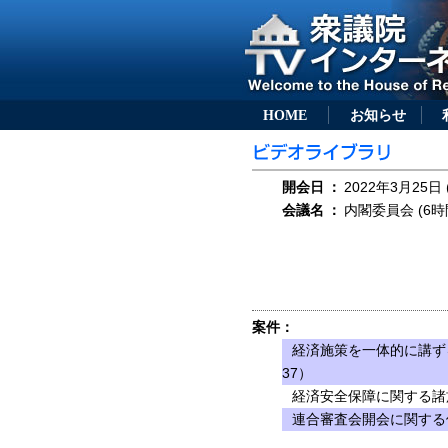
HOME
お知らせ
開会日
：
2022年3月25日 
会議名
：
内閣委員会 (6時
案件：
経済施策を一体的に講ず
37）
経済安全保障に関する諸
連合審査会開会に関する