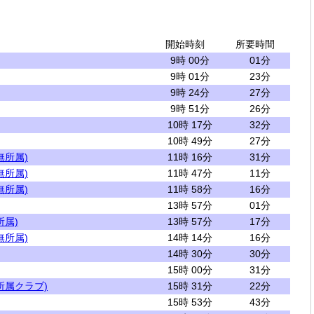
開始時刻
所要時間
9時 00分
01分
9時 01分
23分
9時 24分
27分
9時 51分
26分
10時 17分
32分
10時 49分
27分
無所属)
11時 16分
31分
無所属)
11時 47分
11分
無所属)
11時 58分
16分
13時 57分
01分
所属)
13時 57分
17分
無所属)
14時 14分
16分
14時 30分
30分
15時 00分
31分
所属クラブ)
15時 31分
22分
15時 53分
43分