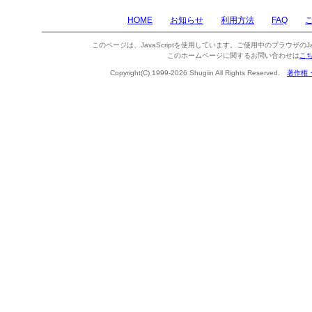
HOME
お知らせ
利用方法
FAQ
このページは、JavaScriptを使用しています。ご使用中のブラウザのJa
このホームページに関するお問い合わせは
こ
Copyright(C) 1999-2026 Shugiin All Rights Reserved.
著作権