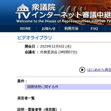
HOME
お知らせ
利用方法
FAQ
開会日
：
2023年12月6日 (水)
会議名
：
外務委員会 (3時間07分)
はじめから再
案件：
国際情勢に関する件
発言者一覧
説明・質疑者等（発言順）：