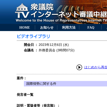
HOME
お知らせ
利用方法
FAQ
開会日
：
2023年12月6日 (水)
会議名
：
外務委員会 (3時間07分)
はじめから再
案件：
国際情勢に関する件
発言者一覧
説明・質疑者等（発言順）：