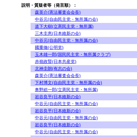
説明・質疑者等（発言順）：
森英介(憲法審査会会長)
中谷元(自由民主党・無所属の会)
道下大樹(立憲民主党・無所属)
三木圭恵(日本維新の会)
中谷元(自由民主党・無所属の会)
國重徹(公明党)
玉木雄一郎(国民民主党・無所属クラブ)
赤嶺政賢(日本共産党)
北神圭朗(有志の会)
森英介(憲法審査会会長)
下村博文(自由民主党・無所属の会)
奥野総一郎(立憲民主党・無所属)
岩谷良平(日本維新の会)
中谷元(自由民主党・無所属の会)
岩谷良平(日本維新の会)
中谷元(自由民主党・無所属の会)
岩谷良平(日本維新の会)
中谷元(自由民主党・無所属の会)