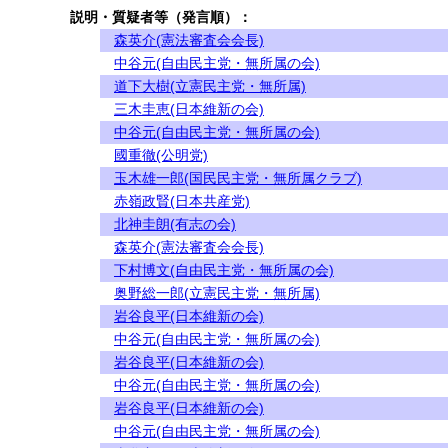
説明・質疑者等（発言順）：
森英介(憲法審査会会長)
中谷元(自由民主党・無所属の会)
道下大樹(立憲民主党・無所属)
三木圭恵(日本維新の会)
中谷元(自由民主党・無所属の会)
國重徹(公明党)
玉木雄一郎(国民民主党・無所属クラブ)
赤嶺政賢(日本共産党)
北神圭朗(有志の会)
森英介(憲法審査会会長)
下村博文(自由民主党・無所属の会)
奥野総一郎(立憲民主党・無所属)
岩谷良平(日本維新の会)
中谷元(自由民主党・無所属の会)
岩谷良平(日本維新の会)
中谷元(自由民主党・無所属の会)
岩谷良平(日本維新の会)
中谷元(自由民主党・無所属の会)