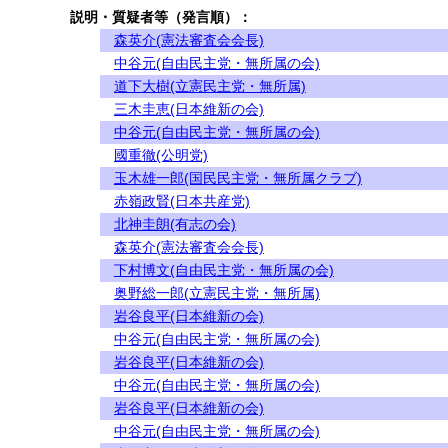
説明・質疑者等（発言順）：
森英介(憲法審査会会長)
中谷元(自由民主党・無所属の会)
道下大樹(立憲民主党・無所属)
三木圭恵(日本維新の会)
中谷元(自由民主党・無所属の会)
國重徹(公明党)
玉木雄一郎(国民民主党・無所属クラブ)
赤嶺政賢(日本共産党)
北神圭朗(有志の会)
森英介(憲法審査会会長)
下村博文(自由民主党・無所属の会)
奥野総一郎(立憲民主党・無所属)
岩谷良平(日本維新の会)
中谷元(自由民主党・無所属の会)
岩谷良平(日本維新の会)
中谷元(自由民主党・無所属の会)
岩谷良平(日本維新の会)
中谷元(自由民主党・無所属の会)