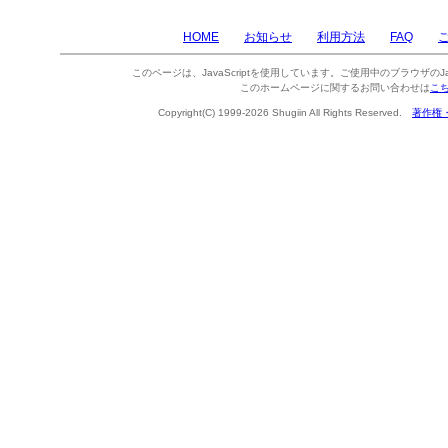
HOME
お知らせ
利用方法
FAQ
このページは、JavaScriptを使用しています。ご使用中のブラウザのJa
このホームページに関するお問い合わせは
こ
Copyright(C) 1999-2026 Shugiin All Rights Reserved.
著作権