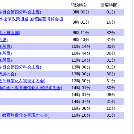
開始時刻
所要時間
委員会第四分科会主査)
9時 00分
01分
 水循環政策担当 国際園芸博覧会担
9時 01分
10分
党・無所属)
9時 11分
32分
所属)
9時 43分
31分
無所属)
10時 14分
30分
無所属)
10時 44分
30分
無所属)
11時 14分
31分
委員会第四分科会主査)
13時 00分
01分
所属の会)
13時 00分
30分
教育無償化を実現する会)
13時 30分
31分
新の会・教育無償化を実現する会)
14時 01分
30分
14時 31分
06分
14時 37分
31分
15時 08分
10分
・教育無償化を実現する会)
15時 18分
31分