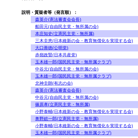
説明・質疑者等（発言順）：
森英介(憲法審査会会長)
船田元(自由民主党・無所属の会)
本庄知史(立憲民主党・無所属)
三木圭恵(日本維新の会・教育無償化を実現する会)
大口善徳(公明党)
赤嶺政賢(日本共産党)
玉木雄一郎(国民民主党・無所属クラブ)
中谷元(自由民主党・無所属の会)
玉木雄一郎(国民民主党・無所属クラブ)
北神圭朗(有志の会)
森英介(憲法審査会会長)
中谷元(自由民主党・無所属の会)
篠原孝(立憲民主党・無所属)
小野泰輔(日本維新の会・教育無償化を実現する会)
奥野総一郎(立憲民主党・無所属)
小野泰輔(日本維新の会・教育無償化を実現する会)
玉木雄一郎(国民民主党・無所属クラブ)