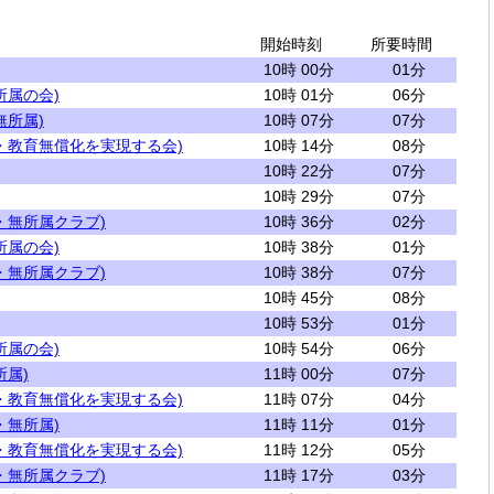
開始時刻
所要時間
10時 00分
01分
所属の会)
10時 01分
06分
無所属)
10時 07分
07分
・教育無償化を実現する会)
10時 14分
08分
10時 22分
07分
10時 29分
07分
・無所属クラブ)
10時 36分
02分
所属の会)
10時 38分
01分
・無所属クラブ)
10時 38分
07分
10時 45分
08分
10時 53分
01分
所属の会)
10時 54分
06分
所属)
11時 00分
07分
・教育無償化を実現する会)
11時 07分
04分
・無所属)
11時 11分
01分
・教育無償化を実現する会)
11時 12分
05分
・無所属クラブ)
11時 17分
03分