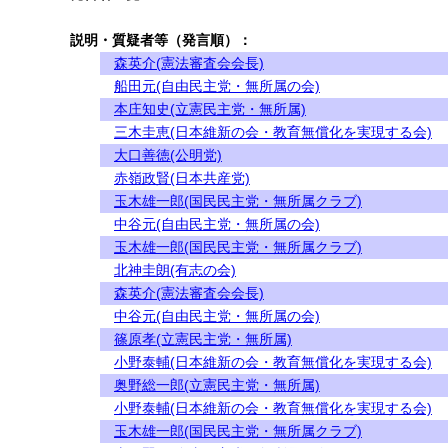
説明・質疑者等（発言順）：
森英介(憲法審査会会長)
船田元(自由民主党・無所属の会)
本庄知史(立憲民主党・無所属)
三木圭恵(日本維新の会・教育無償化を実現する会)
大口善徳(公明党)
赤嶺政賢(日本共産党)
玉木雄一郎(国民民主党・無所属クラブ)
中谷元(自由民主党・無所属の会)
玉木雄一郎(国民民主党・無所属クラブ)
北神圭朗(有志の会)
森英介(憲法審査会会長)
中谷元(自由民主党・無所属の会)
篠原孝(立憲民主党・無所属)
小野泰輔(日本維新の会・教育無償化を実現する会)
奥野総一郎(立憲民主党・無所属)
小野泰輔(日本維新の会・教育無償化を実現する会)
玉木雄一郎(国民民主党・無所属クラブ)