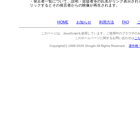
・発言者一覧について、説明・質疑者等の氏名がリンク表示され
リックするとその発言者からの映像が再生されます。
HOME
お知らせ
利用方法
FAQ
このページは、JavaScriptを使用しています。ご使用中のブラウザのJa
このホームページに関するお問い合わせは
こ
Copyright(C) 1999-2026 Shugiin All Rights Reserved.
著作権