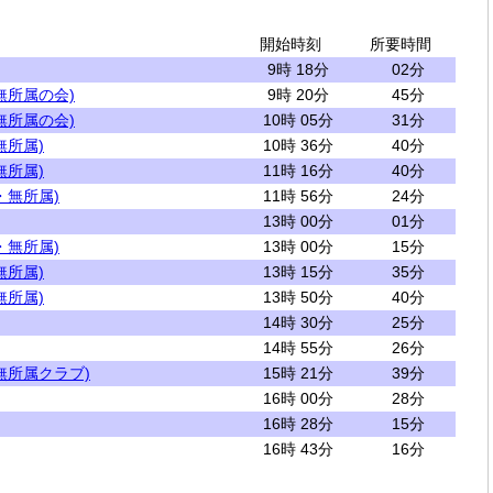
開始時刻
所要時間
9時 18分
02分
無所属の会)
9時 20分
45分
無所属の会)
10時 05分
31分
無所属)
10時 36分
40分
無所属)
11時 16分
40分
・無所属)
11時 56分
24分
13時 00分
01分
・無所属)
13時 00分
15分
無所属)
13時 15分
35分
無所属)
13時 50分
40分
14時 30分
25分
14時 55分
26分
無所属クラブ)
15時 21分
39分
16時 00分
28分
16時 28分
15分
16時 43分
16分