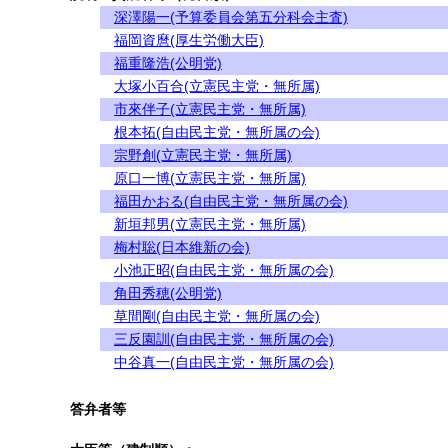
深澤陽一(予算委員会第五分科会主査)
福岡資麿(厚生労働大臣)
福重隆浩(公明党)
大塚小百合(立憲民主党・無所属)
市來伴子(立憲民主党・無所属)
根本拓(自由民主党・無所属の会)
宗野創(立憲民主党・無所属)
原口一博(立憲民主党・無所属)
福田かおる(自由民主党・無所属の会)
新垣邦男(立憲民主党・無所属)
梅村聡(日本維新の会)
小池正昭(自由民主党・無所属の会)
角田秀穂(公明党)
草間剛(自由民主党・無所属の会)
三反園訓(自由民主党・無所属の会)
中谷真一(自由民主党・無所属の会)
答弁者等