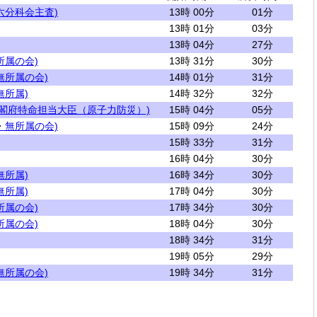
六分科会主査)
13時 00分
01分
13時 01分
03分
13時 04分
27分
所属の会)
13時 31分
30分
無所属の会)
14時 01分
31分
無所属)
14時 32分
32分
内閣府特命担当大臣（原子力防災）)
15時 04分
05分
・無所属の会)
15時 09分
24分
15時 33分
31分
16時 04分
30分
無所属)
16時 34分
30分
無所属)
17時 04分
30分
所属の会)
17時 34分
30分
所属の会)
18時 04分
30分
18時 34分
31分
19時 05分
29分
無所属の会)
19時 34分
31分