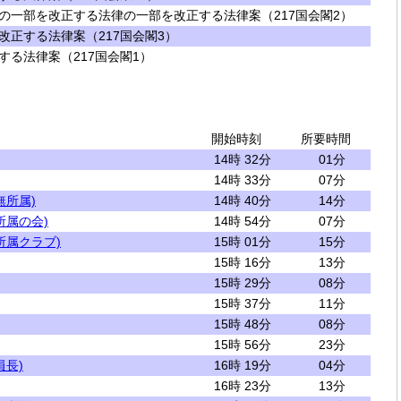
の一部を改正する法律の一部を改正する法律案（217国会閣2）
改正する法律案（217国会閣3）
する法律案（217国会閣1）
開始時刻
所要時間
14時 32分
01分
14時 33分
07分
無所属)
14時 40分
14分
所属の会)
14時 54分
07分
所属クラブ)
15時 01分
15分
15時 16分
13分
15時 29分
08分
15時 37分
11分
15時 48分
08分
15時 56分
23分
員長)
16時 19分
04分
16時 23分
13分