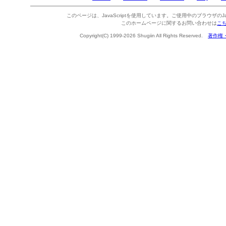
このページは、JavaScriptを使用しています。ご使用中のブラウザのJa
このホームページに関するお問い合わせは
こ
Copyright(C) 1999-2026 Shugiin All Rights Reserved.
著作権