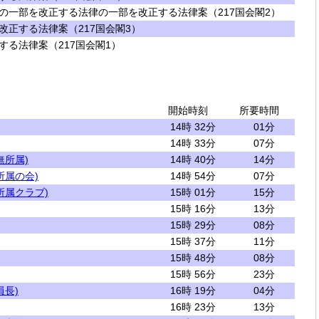
の一部を改正する法律の一部を改正する法律案（217国会閣2）
改正する法律案（217国会閣3）
する法律案（217国会閣1）
開始時刻
所要時間
14時 32分
01分
14時 33分
07分
無所属)
14時 40分
14分
所属の会)
14時 54分
07分
所属クラブ)
15時 01分
15分
15時 16分
13分
15時 29分
08分
15時 37分
11分
15時 48分
08分
15時 56分
23分
員長)
16時 19分
04分
16時 23分
13分