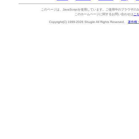
このページは、JavaScriptを使用しています。ご使用中のブラウザのJa
このホームページに関するお問い合わせは
こ
Copyright(C) 1999-2026 Shugiin All Rights Reserved.
著作権