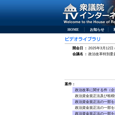
HOME
お知らせ
開会日
：
2025年3月12日 
会議名
：
政治改革特別委員会
案件：
政治改革に関する件（企
政治資金規正法及び租税
政治資金規正法の一部を
政治資金規正法の一部を
政治資金規正法の一部を改