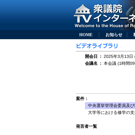
HOME
お知らせ
開会日
：
2025年3月13日 
会議名
：
本会議 (1時間09
案件：
中央選挙管理会委員及び
大学等における修学の支
発言者一覧