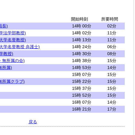
開始時刻
所要時間
員長)
14時 00分
02分
学法学部教授)
14時 02分
11分
大学名誉教授)
14時 13分
11分
大学名誉教授 弁護士)
14時 24分
06分
学教授)
14時 30分
08分
・無所属の会)
14時 38分
15分
無所属)
14時 53分
14分
15時 07分
15分
無所属クラブ)
15時 22分
15分
15時 37分
15分
15時 52分
15分
16時 07分
14分
16時 21分
17分
戻る