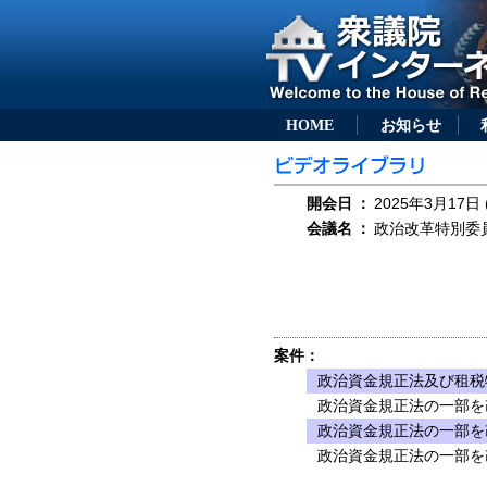
HOME
お知らせ
開会日
：
2025年3月17日 
会議名
：
政治改革特別委員会
案件：
政治資金規正法及び租税
政治資金規正法の一部を
政治資金規正法の一部を
政治資金規正法の一部を改