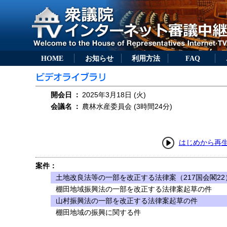
HOME
お知らせ
利用方法
FAQ
開会日
：
2025年3月18日 (火)
会議名
：
農林水産委員会 (3時間24分)
はじめから再
案件：
土地改良法等の一部を改正する法律案（217国会閣22
棚田地域振興法の一部を改正する法律案起草の件
山村振興法の一部を改正する法律案起草の件
棚田地域の振興に関する件