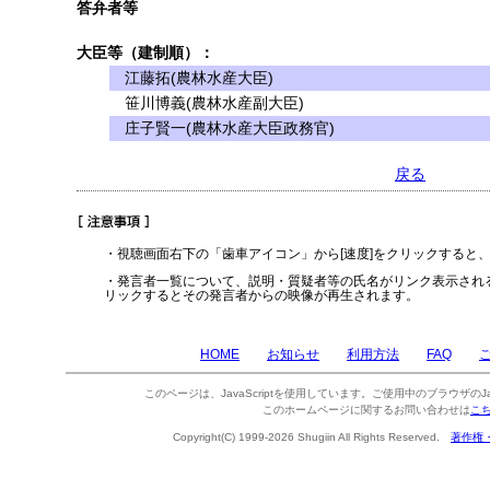
答弁者等
大臣等（建制順）：
江藤拓(農林水産大臣)
笹川博義(農林水産副大臣)
庄子賢一(農林水産大臣政務官)
戻る
・視聴画面右下の「歯車アイコン」から[速度]をクリックすると
・発言者一覧について、説明・質疑者等の氏名がリンク表示され
リックするとその発言者からの映像が再生されます。
HOME
お知らせ
利用方法
FAQ
このページは、JavaScriptを使用しています。ご使用中のブラウザのJa
このホームページに関するお問い合わせは
こ
Copyright(C) 1999-2026 Shugiin All Rights Reserved.
著作権