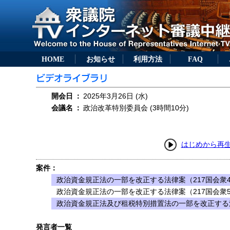
HOME
お知らせ
利用方法
FAQ
開会日
：
2025年3月26日 (水)
会議名
：
政治改革特別委員会 (3時間10分)
はじめから再
案件：
政治資金規正法の一部を改正する法律案（217国会衆
政治資金規正法の一部を改正する法律案（217国会衆
政治資金規正法及び租税特別措置法の一部を改正する法
発言者一覧