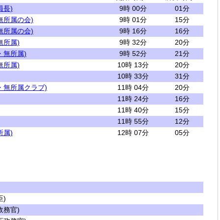
員長)
9時 00分
01分
無所属の会)
9時 01分
15分
無所属の会)
9時 16分
16分
無所属)
9時 32分
20分
・無所属)
9時 52分
21分
無所属)
10時 13分
20分
10時 33分
31分
・無所属クラブ)
11時 04分
20分
11時 24分
16分
11時 40分
15分
11時 55分
12分
所属)
12時 07分
05分
)
務官)