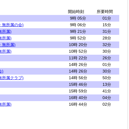
開始時刻
所要時間
9時 05分
01分
・無所属の会)
9時 06分
15分
無所属)
9時 21分
31分
無所属)
9時 52分
28分
・無所属)
10時 20分
32分
無所属)
10時 52分
30分
11時 22分
26分
14時 26分
01分
)
14時 26分
30分
無所属クラブ)
14時 56分
50分
15時 46分
13分
15時 59分
41分
16時 40分
04分
無所属)
16時 44分
02分